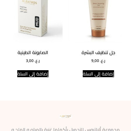
جل تنظيف البشرة
الصابونة الطينية
ر.ع.
9,00
ر.ع.
3,00
إضافة إلى السلة
إضافة إلى السلة
مجموعة ألباتروس للتجميل بأكملها غنية بالمياه و الملح و