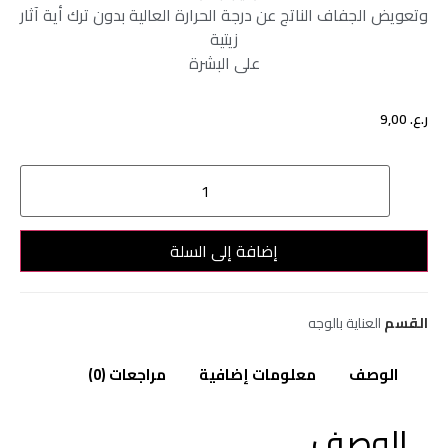
وتعويض الجفاف الناتج عن درجة الحرارة العالية بدون ترك أية آثار
زيتية
على البشرة
ر.ع.
9,00
إضافة إلى السلة
القسم
العناية بالوجه
الوصف
معلومات إضافية
مراجعات (0)
الوصف