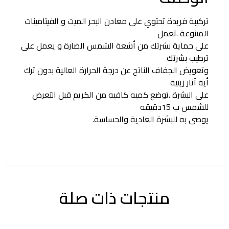
تركيبة فريدة تحتوي على معادن البحر الميت و الفيتامينات
المتنوعة .تعمل
على حماية بشرتك من أشعة الشمس الضارة و يعمل على
ترطيب بشرتك
وتعويض الجفاف الناتج عن درجة الحرارة العالية بدون ترك
أية آثار زيتية
على البشرة .توضع كميه كافيه من الكريم قبل التعرض
للشمس ب 15دقيقه
يوصى به للبشرة العادية والحساسة.
منتجات ذات صلة